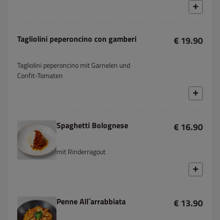
Tagliolini peperoncino con gamberi
€ 19.90
Tagliolini peperoncino mit Garnelen und
Confit-Tomaten
Spaghetti Bolognese
€ 16.90
mit Rinderragout
Penne All´arrabbiata
€ 13.90