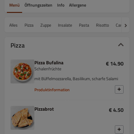
Menü
Öffnungszeiten
Info
Allergene
Alles
Pizza
Zuppe
Insalate
Pasta
Risotto
Carne
Pizza
Pizza Bufalina
€ 14.90
Schalenfrüchte
mit Büffelmozzarella, Basilikum, scharfe Salami
Produktinformation
Pizzabrot
€ 4.50