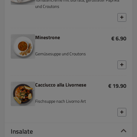
und Croutons
Minestrone
€ 6.90
Gemüsesuppe und Croutons
Cacciucco alla Livornese
€ 19.90
Fischsuppe nach Livorno Art
Insalate