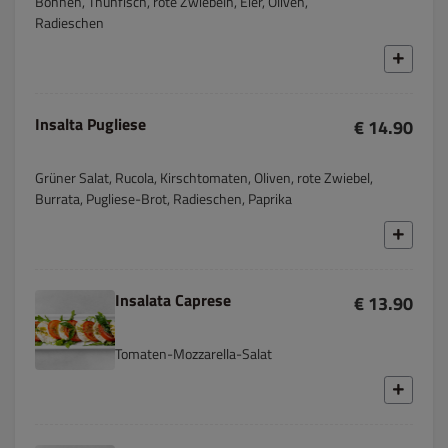
Bohnen, Thunfisch, rote Zwiebeln, Eier, Oliven,
Radieschen
Insalta Pugliese
€ 14.90
Grüner Salat, Rucola, Kirschtomaten, Oliven, rote Zwiebel,
Burrata, Pugliese-Brot, Radieschen, Paprika
Insalata Caprese
€ 13.90
Tomaten-Mozzarella-Salat