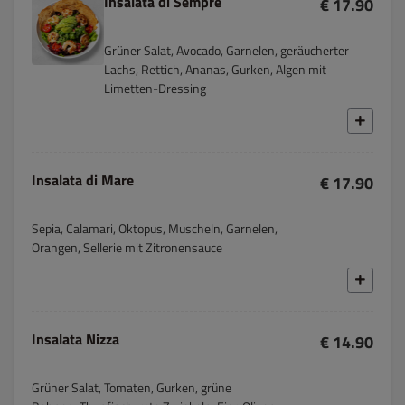
Insalata di Sempre
€ 17.90
Grüner Salat, Avocado, Garnelen, geräucherter
Lachs, Rettich, Ananas, Gurken, Algen mit
Limetten-Dressing
Insalata di Mare
€ 17.90
Sepia, Calamari, Oktopus, Muscheln, Garnelen,
Orangen, Sellerie mit Zitronensauce
Insalata Nizza
€ 14.90
Grüner Salat, Tomaten, Gurken, grüne